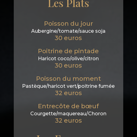
Les Plats
Poisson du jour
Aubergine/tomate/sauce soja
30 euros
Poitrine de pintade
Haricot coco/olive/citron
30 euros
Poisson du moment
Pastèque/haricot vert/poitrine fumée
32 euros
Entrecôte de bœuf
Courgette/maquereau/Choron
32 euros