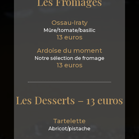
Les Fromages
Ossau-Iraty
Mûre/tomate/basilic
13 euros
Ardoise du moment
Notre sélection de fromage
13 euros
Les Desserts – 13 euros
Tartelette
Abricot/pistache