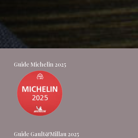
Guide Michelin 2025
Guide Gault&Millau 2025