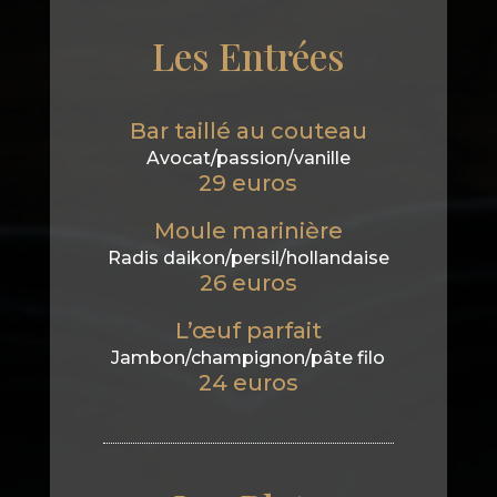
Les Entrées
Bar taillé au couteau
Avocat/passion/vanille
29 euros
Moule marinière
Radis daikon/persil/hollandaise
26 euros
L’œuf parfait
Jambon/champignon/pâte filo
24 euros