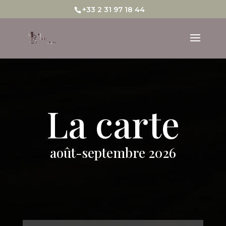
+33 2 31 97 18 44
La carte
août-septembre 2026