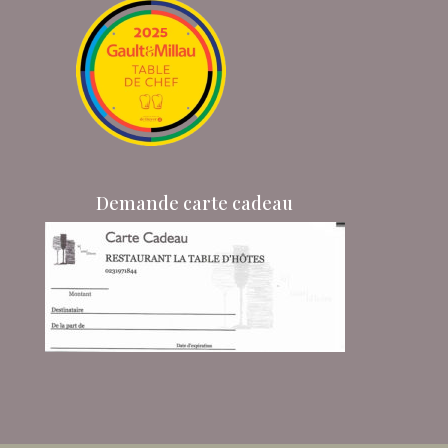
Demande carte cadeau