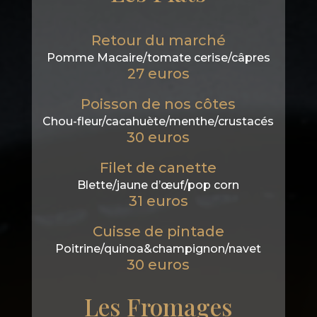
Retour du marché
Pomme Macaire/tomate cerise/câpres
27 euros
Poisson de nos côtes
Chou-fleur/cacahuète/menthe/crustacés
30 euros
Filet de canette
Blette/jaune d’œuf/pop corn
31 euros
Cuisse de pintade
Poitrine/quinoa&champignon/navet
30 euros
Les Fromages