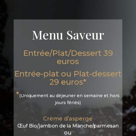
Menu Saveur
Entrée/Plat/Dessert 39
euros
Entrée-plat ou Plat-dessert
29 euros*
*
(Uniquement au déjeuner en semaine et hors
jours fériés)
Crème d’asperge
Œuf Bio/jambon de la Manche/parmesan
ou