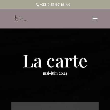
+33 2 31 97 18 44
La carte
mai-juin 2024