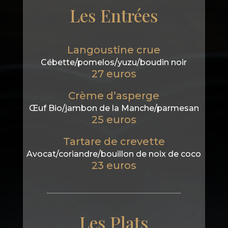
Les Entrées
Langoustine crue
Cébette/pomelos/yuzu/boudin noir
27 euros
Crème d’asperge
Œuf Bio/jambon de la Manche/parmesan
25 euros
Tartare de crevette
Avocat/coriandre/bouillon de noix de coco
23 euros
Les Plats