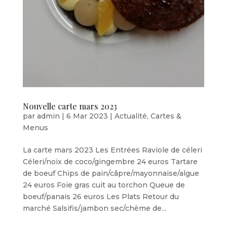
Nouvelle carte mars 2023
par
admin
|
6 Mar 2023
|
Actualité
,
Cartes &
Menus
La carte mars 2023 Les Entrées Raviole de céleri
Céleri/noix de coco/gingembre 24 euros Tartare
de boeuf Chips de pain/câpre/mayonnaise/algue
24 euros Foie gras cuit au torchon Queue de
boeuf/panais 26 euros Les Plats Retour du
marché Salsifis/jambon sec/chème de...